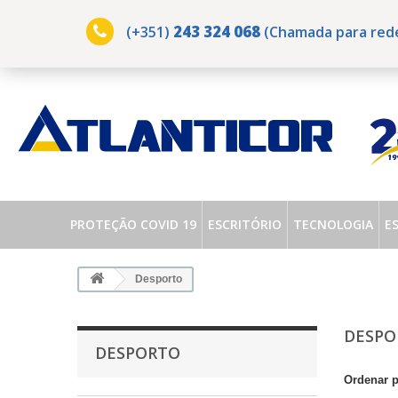
243 324 068
(+351)
(Chamada para rede 
PROTEÇÃO COVID 19
ESCRITÓRIO
TECNOLOGIA
E
Desporto
DESP
DESPORTO
Ordenar 