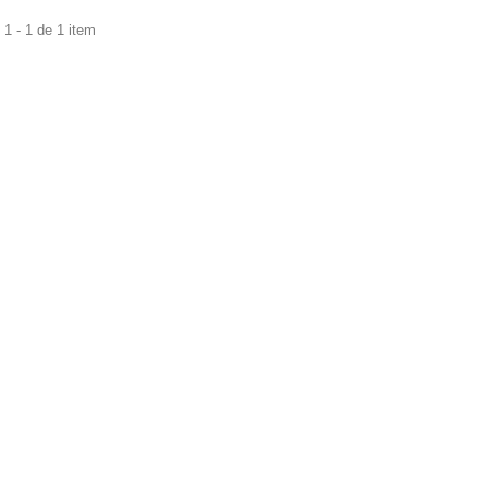
1 - 1 de 1 item