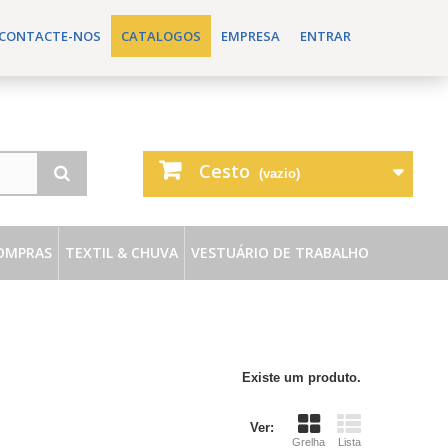
CONTACTE-NOS
CATALOGOS
EMPRESA
ENTRAR
Cesto
(vazio)
OMPRAS
TEXTIL & CHUVA
VESTUÁRIO DE TRABALHO
Existe um produto.
Ver:
Grelha
Lista