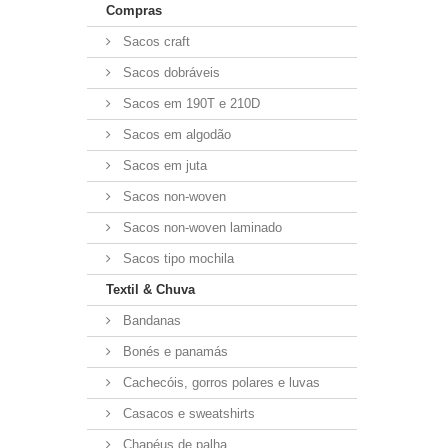
Compras
Sacos craft
Sacos dobráveis
Sacos em 190T e 210D
Sacos em algodão
Sacos em juta
Sacos non-woven
Sacos non-woven laminado
Sacos tipo mochila
Textil & Chuva
Bandanas
Bonés e panamás
Cachecóis, gorros polares e luvas
Casacos e sweatshirts
Chapéus de palha