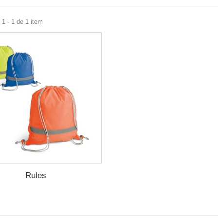
1 - 1 de 1 item
Rules