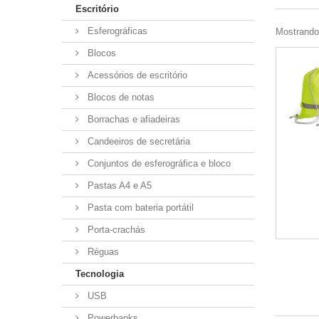
Escritório
Esferográficas
Mostrando 
Blocos
Acessórios de escritório
Blocos de notas
Borrachas e afiadeiras
Candeeiros de secretária
Conjuntos de esferográfica e bloco
Pastas A4 e A5
Pasta com bateria portátil
Porta-crachás
Réguas
Tecnologia
USB
Powerbanks