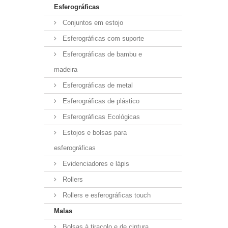
Esferográficas
Conjuntos em estojo
Esferográficas com suporte
Esferográficas de bambu e
madeira
Esferográficas de metal
Esferográficas de plástico
Esferográficas Ecológicas
Estojos e bolsas para
esferográficas
Evidenciadores e lápis
Rollers
Rollers e esferográficas touch
Malas
Bolsas à tiracolo e de cintura