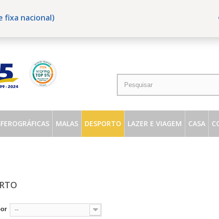
fixa nacional)
SFEROGRÁFICAS
MALAS
DESPORTO
LAZER E VIAGEM
CASA
C
ORTO
por
--